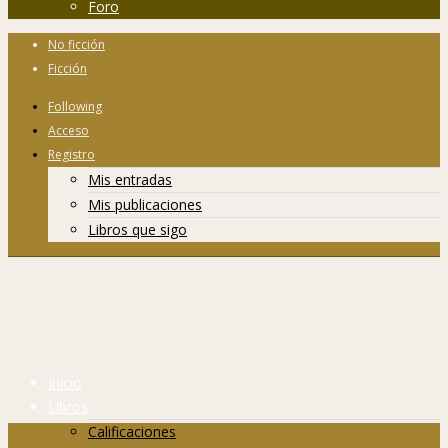
Foro
No ficción
Ficción
Following
Acceso
Registro
Mis entradas
Mis publicaciones
Libros que sigo
Inicio
Libros
Calificaciones