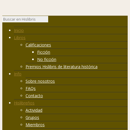
Inicio
Libros
Calificaciones
Ficción
No ficción
Premios Hislibris de literatura histórica
Info
Sobre nosotros
FAQs
Contacto
Hislibreños
Actividad
Grupos
Miembros