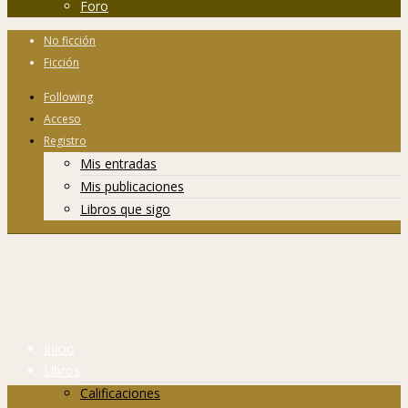
Foro
No ficción
Ficción
Following
Acceso
Registro
Mis entradas
Mis publicaciones
Libros que sigo
Inicio
Libros
Calificaciones