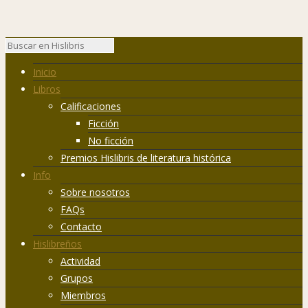
Inicio
Libros
Calificaciones
Ficción
No ficción
Premios Hislibris de literatura histórica
Info
Sobre nosotros
FAQs
Contacto
Hislibreños
Actividad
Grupos
Miembros