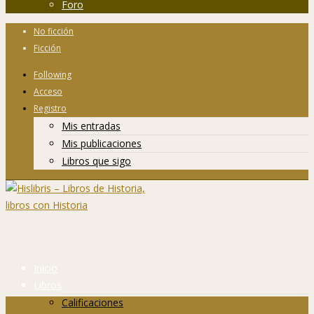
Foro
No ficción
Ficción
Following
Acceso
Registro
Mis entradas
Mis publicaciones
Libros que sigo
Inicio
Libros
Calificaciones