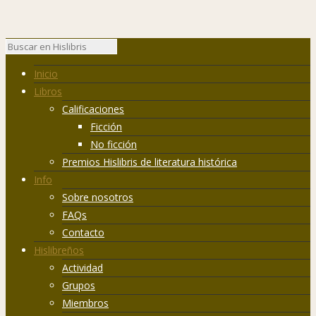
Inicio
Libros
Calificaciones
Ficción
No ficción
Premios Hislibris de literatura histórica
Info
Sobre nosotros
FAQs
Contacto
Hislibreños
Actividad
Grupos
Miembros