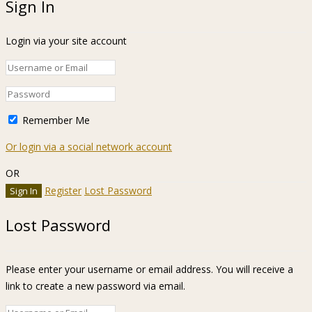
Sign In
Login via your site account
Remember Me
Or login via a social network account
OR
Register
Lost Password
Lost Password
Please enter your username or email address. You will receive a
link to create a new password via email.