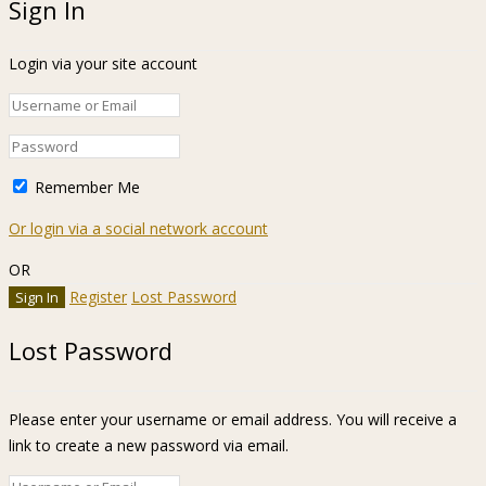
Sign In
Login via your site account
Remember Me
Or login via a social network account
OR
Register
Lost Password
Lost Password
Please enter your username or email address. You will receive a
link to create a new password via email.