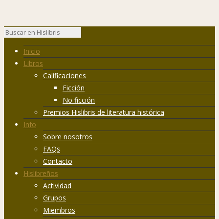
Inicio
Libros
Calificaciones
Ficción
No ficción
Premios Hislibris de literatura histórica
Info
Sobre nosotros
FAQs
Contacto
Hislibreños
Actividad
Grupos
Miembros