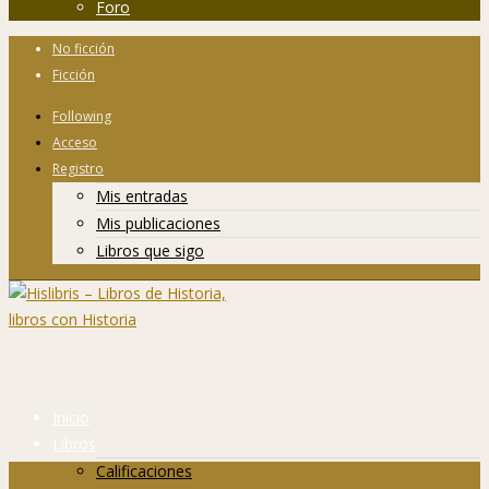
Foro
No ficción
Ficción
Following
Acceso
Registro
Mis entradas
Mis publicaciones
Libros que sigo
Inicio
Libros
Calificaciones