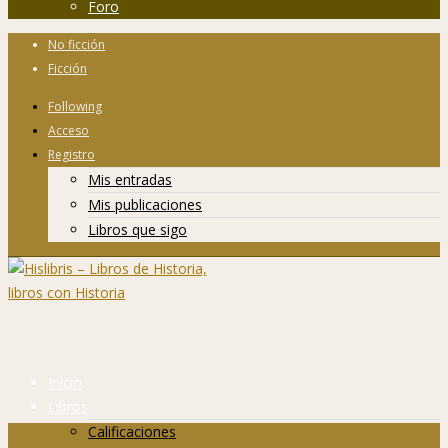
Foro
No ficción
Ficción
Following
Acceso
Registro
Mis entradas
Mis publicaciones
Libros que sigo
Inicio
Libros
Calificaciones