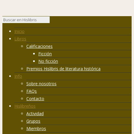
Inicio
Libros
Calificaciones
Ficción
No ficción
Premios Hislibris de literatura histórica
Info
Sobre nosotros
FAQs
Contacto
Hislibreños
Actividad
Grupos
Miembros