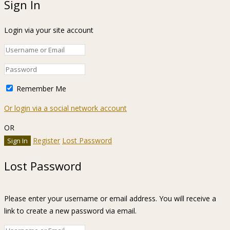
Sign In
Login via your site account
Remember Me
Or login via a social network account
OR
Register
Lost Password
Lost Password
Please enter your username or email address. You will receive a
link to create a new password via email.