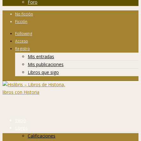
Foro
No ficción
Ficción
Following
Acceso
Registro
Mis entradas
Mis publicaciones
Libros que sigo
Inicio
Libros
Calificaciones