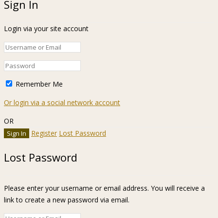
Sign In
Login via your site account
Remember Me
Or login via a social network account
OR
Register
Lost Password
Lost Password
Please enter your username or email address. You will receive a
link to create a new password via email.