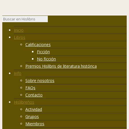
Inicio
Libros
Calificaciones
Ficción
No ficción
Premios Hislibris de literatura histórica
Info
Sobre nosotros
FAQs
Contacto
Hislibreños
Actividad
Grupos
Miembros