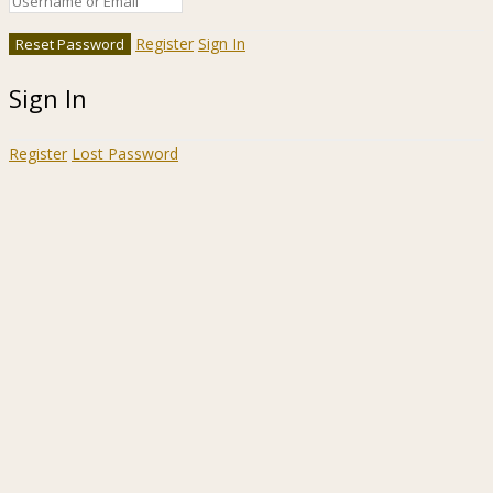
Register
Sign In
Sign In
Register
Lost Password