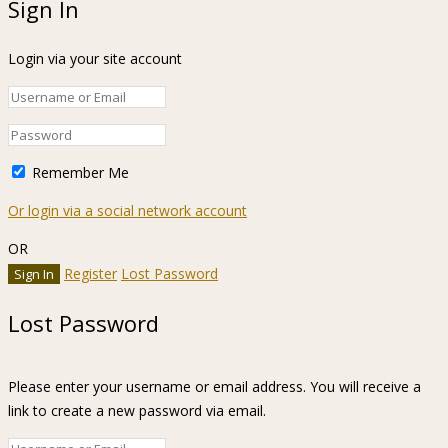
Sign In
Login via your site account
Remember Me
Or login via a social network account
OR
Register
Lost Password
Lost Password
Please enter your username or email address. You will receive a
link to create a new password via email.