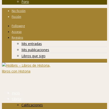
Foro
No ficción
Ficción
Following
Acceso
Registro
Mis entradas
Mis publicaciones
Libros que sigo
Inicio
Libros
Calificaciones