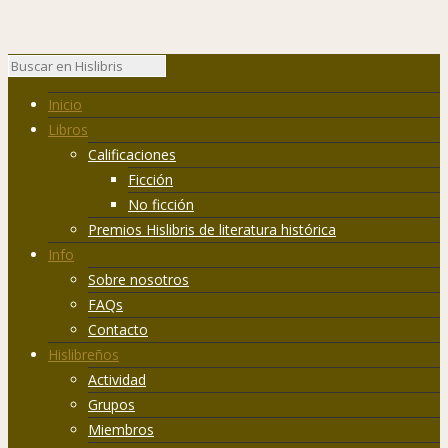
Inicio
Libros
Calificaciones
Ficción
No ficción
Premios Hislibris de literatura histórica
Info
Sobre nosotros
FAQs
Contacto
Hislibreños
Actividad
Grupos
Miembros