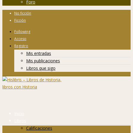
Foro
No ficción
Ficción
Following
Acceso
Registro
Mis entradas
Mis publicaciones
Libros que sigo
Inicio
Libros
Calificaciones