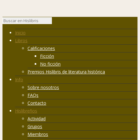
Inicio
Libros
Calificaciones
Ficción
No ficción
Premios Hislibris de literatura histórica
Info
Sobre nosotros
FAQs
Contacto
Hislibreños
Actividad
Grupos
Miembros