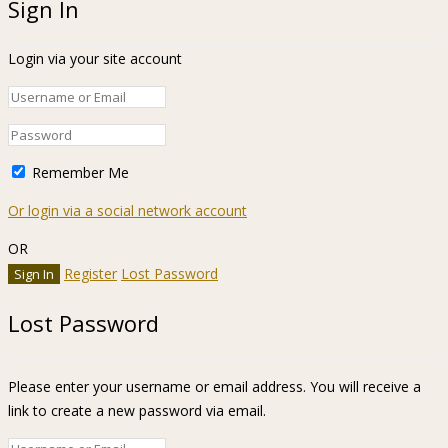
Sign In
Login via your site account
Remember Me
Or login via a social network account
OR
Register
Lost Password
Lost Password
Please enter your username or email address. You will receive a
link to create a new password via email.