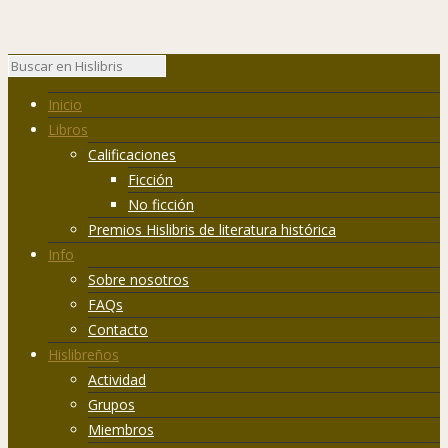
Inicio
Libros
Calificaciones
Ficción
No ficción
Premios Hislibris de literatura histórica
Info
Sobre nosotros
FAQs
Contacto
Hislibreños
Actividad
Grupos
Miembros