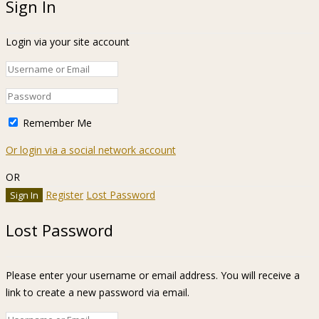
Sign In
Login via your site account
Remember Me
Or login via a social network account
OR
Register
Lost Password
Lost Password
Please enter your username or email address. You will receive a
link to create a new password via email.