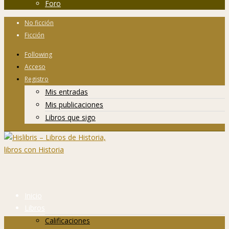
Foro
No ficción
Ficción
Following
Acceso
Registro
Mis entradas
Mis publicaciones
Libros que sigo
Inicio
Libros
Calificaciones