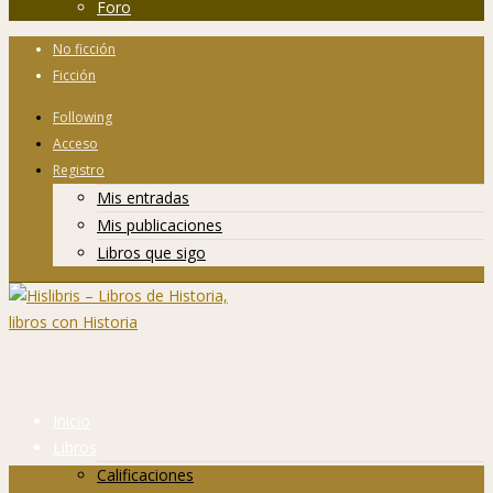
Foro
No ficción
Ficción
Following
Acceso
Registro
Mis entradas
Mis publicaciones
Libros que sigo
Inicio
Libros
Calificaciones