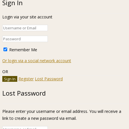
Sign In
Login via your site account
Remember Me
Or login via a social network account
OR
Register
Lost Password
Lost Password
Please enter your username or email address. You will receive a
link to create a new password via email.