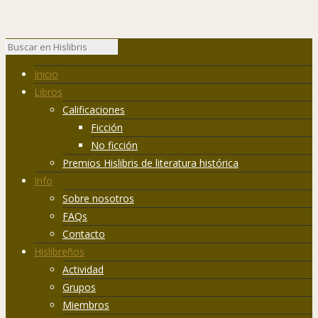
Inicio
Libros
Calificaciones
Ficción
No ficción
Premios Hislibris de literatura histórica
Info
Sobre nosotros
FAQs
Contacto
Hislibreños
Actividad
Grupos
Miembros