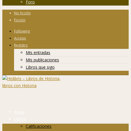
Foro
No ficción
Ficción
Following
Acceso
Registro
Mis entradas
Mis publicaciones
Libros que sigo
Inicio
Libros
Calificaciones