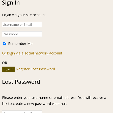
Sign In
Login via your site account
Remember Me
Or login via a social network account
OR
Register
Lost Password
Lost Password
Please enter your username or email address. You will receive a
link to create a new password via email.