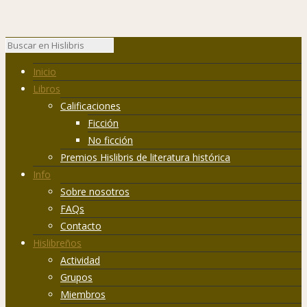
Inicio
Libros
Calificaciones
Ficción
No ficción
Premios Hislibris de literatura histórica
Info
Sobre nosotros
FAQs
Contacto
Hislibreños
Actividad
Grupos
Miembros