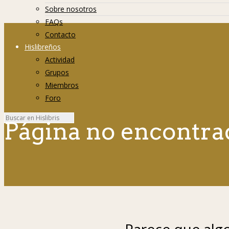
Sobre nosotros
FAQs
Contacto
Hislibreños
Actividad
Grupos
Miembros
Foro
Página no encontra
Parece que algo