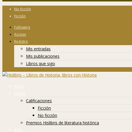
No ficción
Ficción
Following
Acceso
Registro
Mis entradas
Mis publicaciones
Libros que sigo
Inicio
Libros
Calificaciones
Ficción
No ficción
Premios Hislibris de literatura histórica
Info