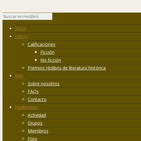
Inicio
Libros
Calificaciones
Ficción
No ficción
Premios Hislibris de literatura histórica
Info
Sobre nosotros
FAQs
Contacto
Hislibreños
Actividad
Grupos
Miembros
Foro