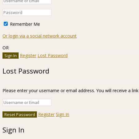
Remember Me
Or login via a social network account
OR
Register
Lost Password
Lost Password
Please enter your username or email address. You will receive a lin
Register
Sign In
Sign In