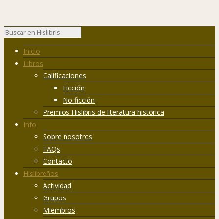
Inicio
Libros
Calificaciones
Ficción
No ficción
Premios Hislibris de literatura histórica
Info
Sobre nosotros
FAQs
Contacto
Hislibreños
Actividad
Grupos
Miembros