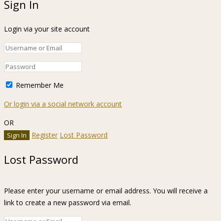
Sign In
Login via your site account
Remember Me
Or login via a social network account
OR
Register
Lost Password
Lost Password
Please enter your username or email address. You will receive a
link to create a new password via email.