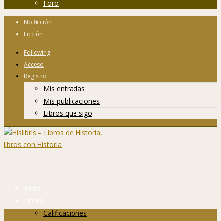
Foro
No ficción
Ficción
Following
Acceso
Registro
Mis entradas
Mis publicaciones
Libros que sigo
Inicio
Libros
Calificaciones