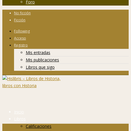
Foro
No ficción
Ficción
Following
Acceso
Registro
Mis entradas
Mis publicaciones
Libros que sigo
Inicio
Libros
Calificaciones