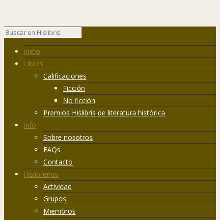
Inicio
Libros
Calificaciones
Ficción
No ficción
Premios Hislibris de literatura histórica
Info
Sobre nosotros
FAQs
Contacto
Hislibreños
Actividad
Grupos
Miembros