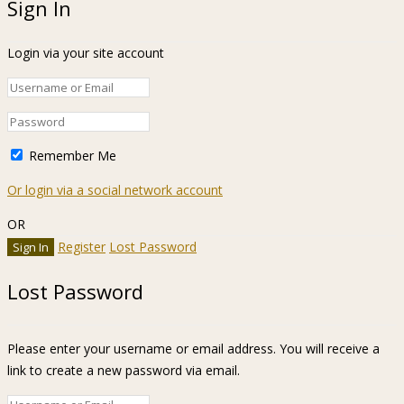
Sign In
Login via your site account
Remember Me
Or login via a social network account
OR
Register
Lost Password
Lost Password
Please enter your username or email address. You will receive a
link to create a new password via email.