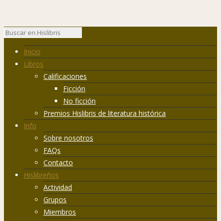
Inicio
Libros
Calificaciones
Ficción
No ficción
Premios Hislibris de literatura histórica
Info
Sobre nosotros
FAQs
Contacto
Hislibreños
Actividad
Grupos
Miembros