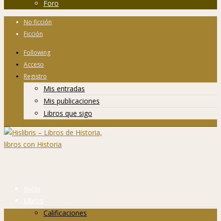
Foro
No ficción
Ficción
Following
Acceso
Registro
Mis entradas
Mis publicaciones
Libros que sigo
Inicio
Libros
Calificaciones