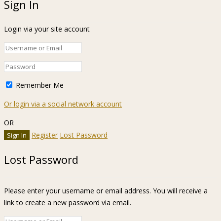
Sign In
Login via your site account
Remember Me
Or login via a social network account
OR
Register
Lost Password
Lost Password
Please enter your username or email address. You will receive a
link to create a new password via email.