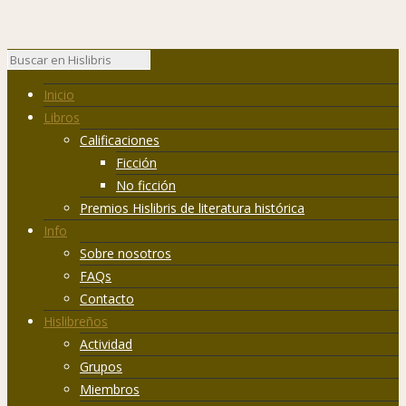
Inicio
Libros
Calificaciones
Ficción
No ficción
Premios Hislibris de literatura histórica
Info
Sobre nosotros
FAQs
Contacto
Hislibreños
Actividad
Grupos
Miembros