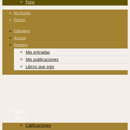
Foro
No ficción
Ficción
Following
Acceso
Registro
Mis entradas
Mis publicaciones
Libros que sigo
Inicio
Libros
Calificaciones