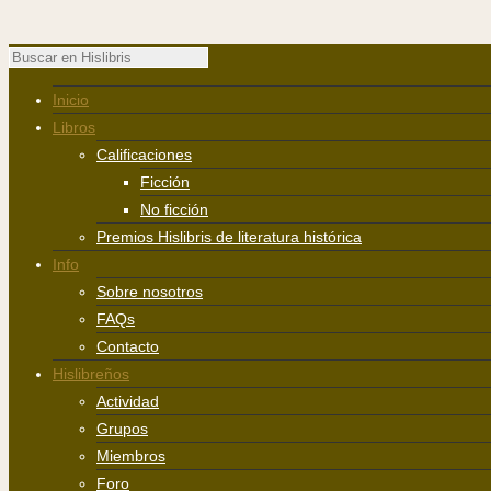
Inicio
Libros
Calificaciones
Ficción
No ficción
Premios Hislibris de literatura histórica
Info
Sobre nosotros
FAQs
Contacto
Hislibreños
Actividad
Grupos
Miembros
Foro