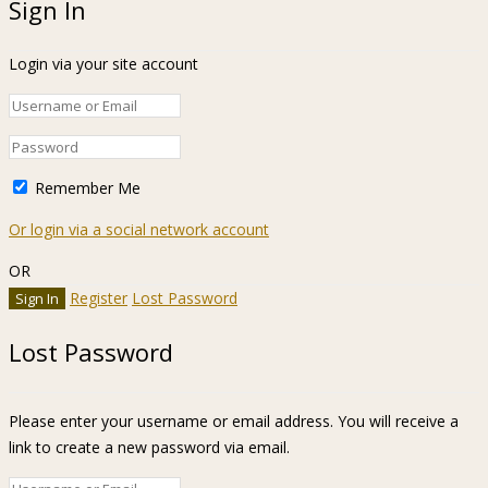
Sign In
Login via your site account
Remember Me
Or login via a social network account
OR
Register
Lost Password
Lost Password
Please enter your username or email address. You will receive a
link to create a new password via email.