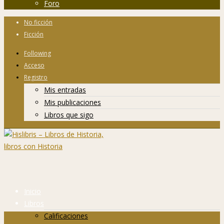
Foro
No ficción
Ficción
Following
Acceso
Registro
Mis entradas
Mis publicaciones
Libros que sigo
Inicio
Libros
Calificaciones