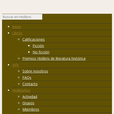
Inicio
Libros
Calificaciones
Ficción
No ficción
Premios Hislibris de literatura histórica
Info
Sobre nosotros
FAQs
Contacto
Hislibreños
Actividad
Grupos
Miembros