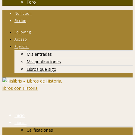
Foro
No ficción
Ficción
Following
Acceso
Registro
Mis entradas
Mis publicaciones
Libros que sigo
Inicio
Libros
Calificaciones