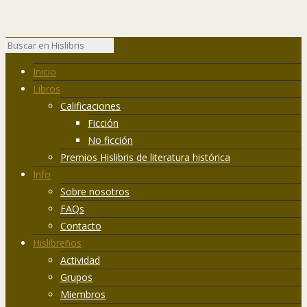
Inicio
Libros
Calificaciones
Ficción
No ficción
Premios Hislibris de literatura histórica
Info
Sobre nosotros
FAQs
Contacto
Hislibreños
Actividad
Grupos
Miembros