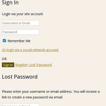
Sign In
Login via your site account
Remember Me
Or login via a social network account
OR
Register
Lost Password
Lost Password
Please enter your username or email address. You will receive a
link to create a new password via email.