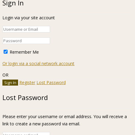
Sign In
Login via your site account
Remember Me
Or login via a social network account
OR
Register
Lost Password
Lost Password
Please enter your username or email address. You will receive a
link to create a new password via email.