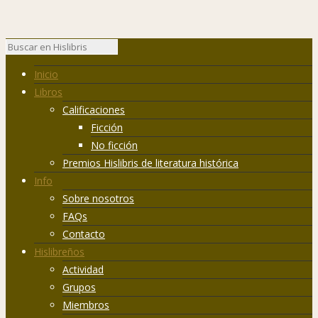
Inicio
Libros
Calificaciones
Ficción
No ficción
Premios Hislibris de literatura histórica
Info
Sobre nosotros
FAQs
Contacto
Hislibreños
Actividad
Grupos
Miembros