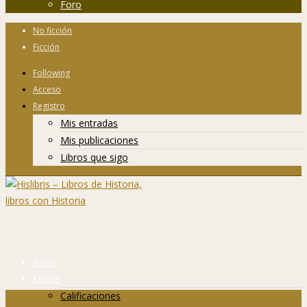
Foro
No ficción
Ficción
Following
Acceso
Registro
Mis entradas
Mis publicaciones
Libros que sigo
Inicio
Libros
Calificaciones