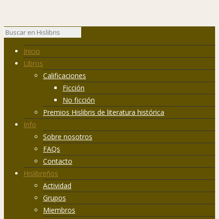
Inicio
Libros
Calificaciones
Ficción
No ficción
Premios Hislibris de literatura histórica
Info
Sobre nosotros
FAQs
Contacto
Hislibreños
Actividad
Grupos
Miembros