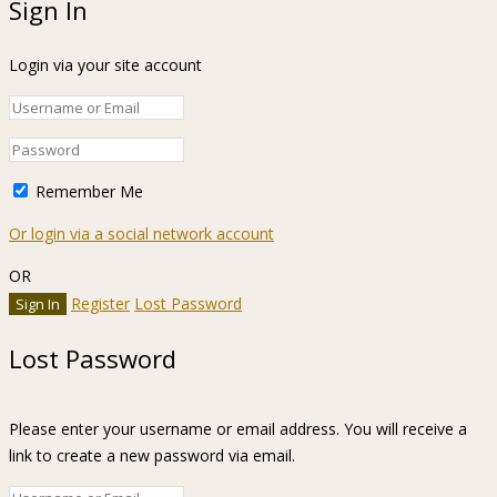
Sign In
Login via your site account
Remember Me
Or login via a social network account
OR
Register
Lost Password
Lost Password
Please enter your username or email address. You will receive a
link to create a new password via email.