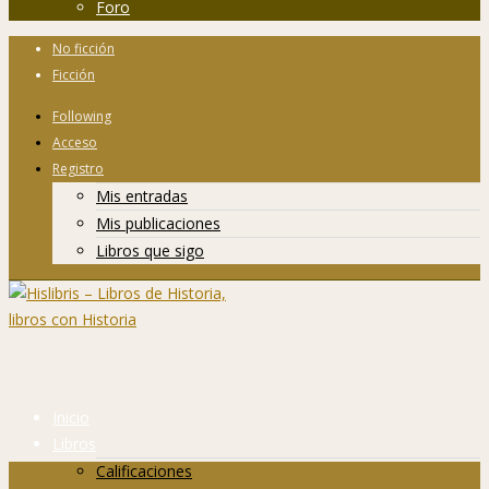
Foro
No ficción
Ficción
Following
Acceso
Registro
Mis entradas
Mis publicaciones
Libros que sigo
Inicio
Libros
Calificaciones