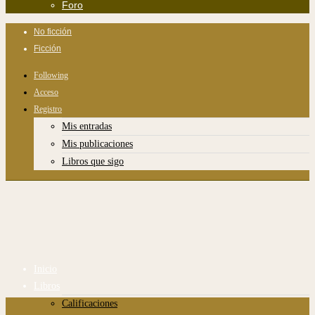
Foro
No ficción
Ficción
Following
Acceso
Registro
Mis entradas
Mis publicaciones
Libros que sigo
Inicio
Libros
Calificaciones