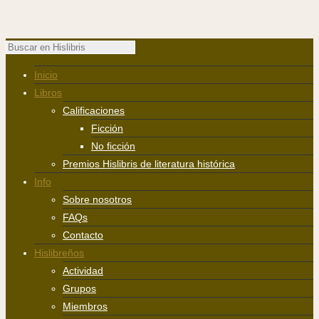
Inicio
Libros
Calificaciones
Ficción
No ficción
Premios Hislibris de literatura histórica
Info
Sobre nosotros
FAQs
Contacto
Hislibreños
Actividad
Grupos
Miembros