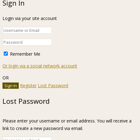
Sign In
Login via your site account
Remember Me
Or login via a social network account
OR
Register
Lost Password
Lost Password
Please enter your username or email address. You will receive a
link to create a new password via email.