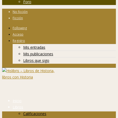
Foro
No ficción
Ficción
Following
Acceso
Registro
Mis entradas
Mis publicaciones
Libros que sigo
Inicio
Libros
Calificaciones