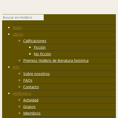
Inicio
Libros
Calificaciones
Ficción
No ficción
Premios Hislibris de literatura histórica
Info
Sobre nosotros
FAQs
Contacto
Hislibreños
Actividad
Grupos
Miembros