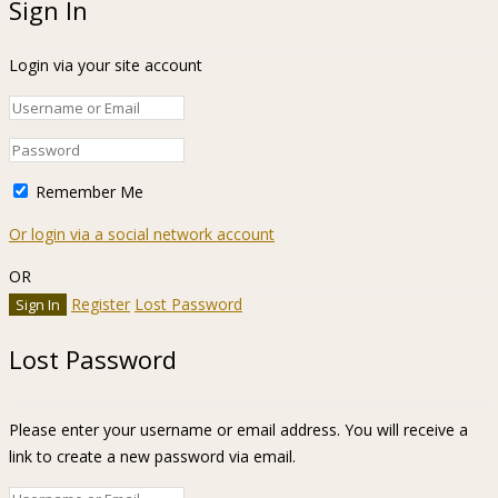
Sign In
Login via your site account
Remember Me
Or login via a social network account
OR
Register
Lost Password
Lost Password
Please enter your username or email address. You will receive a
link to create a new password via email.