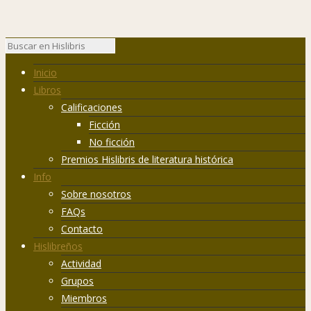
Inicio
Libros
Calificaciones
Ficción
No ficción
Premios Hislibris de literatura histórica
Info
Sobre nosotros
FAQs
Contacto
Hislibreños
Actividad
Grupos
Miembros