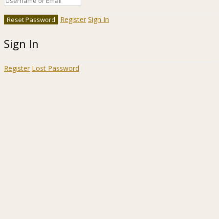
Register
Sign In
Sign In
Register
Lost Password