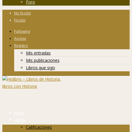
Foro
No ficción
Ficción
Following
Acceso
Registro
Mis entradas
Mis publicaciones
Libros que sigo
Inicio
Libros
Calificaciones