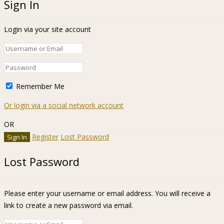
Sign In
Login via your site account
Remember Me
Or login via a social network account
OR
Register
Lost Password
Lost Password
Please enter your username or email address. You will receive a
link to create a new password via email.