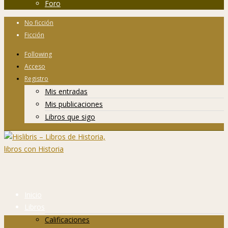
Foro
No ficción
Ficción
Following
Acceso
Registro
Mis entradas
Mis publicaciones
Libros que sigo
Inicio
Libros
Calificaciones