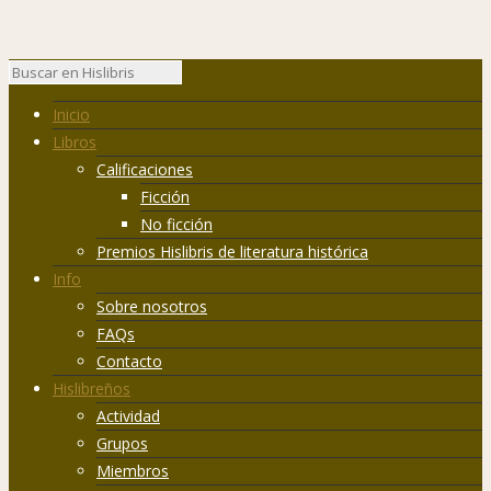
Inicio
Libros
Calificaciones
Ficción
No ficción
Premios Hislibris de literatura histórica
Info
Sobre nosotros
FAQs
Contacto
Hislibreños
Actividad
Grupos
Miembros