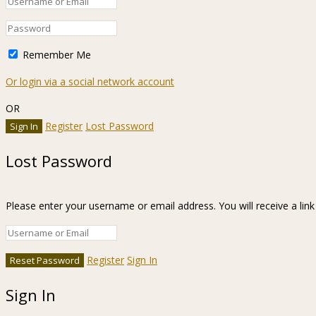
Remember Me
Or login via a social network account
OR
Register
Lost Password
Lost Password
Please enter your username or email address. You will receive a lin
Register
Sign In
Sign In