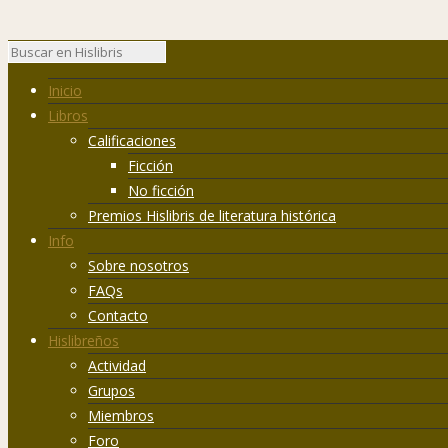
Inicio
Libros
Calificaciones
Ficción
No ficción
Premios Hislibris de literatura histórica
Info
Sobre nosotros
FAQs
Contacto
Hislibreños
Actividad
Grupos
Miembros
Foro