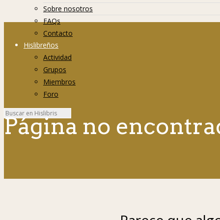
Sobre nosotros
FAQs
Contacto
Hislibreños
Actividad
Grupos
Miembros
Foro
Página no encontra
Parece que algo