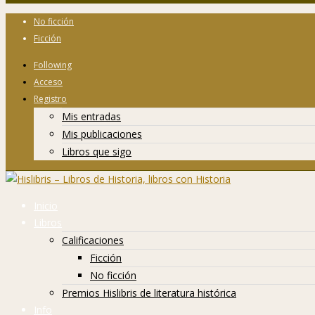
No ficción
Ficción
Following
Acceso
Registro
Mis entradas
Mis publicaciones
Libros que sigo
Inicio
Libros
Calificaciones
Ficción
No ficción
Premios Hislibris de literatura histórica
Info