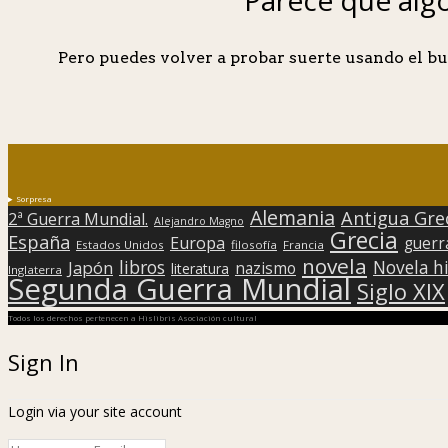
Pero puedes volver a probar suerte usando el bu
Sorpresa
Alemania
Antigua Gre
2ª Guerra Mundial.
Alejandro Magno
Grecia
España
Europa
guerr
Estados Unidos
filosofía
Francia
novela
libros
Japón
Novela hi
nazismo
literatura
Inglaterra
Segunda Guerra Mundial
Siglo XIX
Todos los derechos pertenecen a Hislibris Asociación cultural
Sign In
Login via your site account