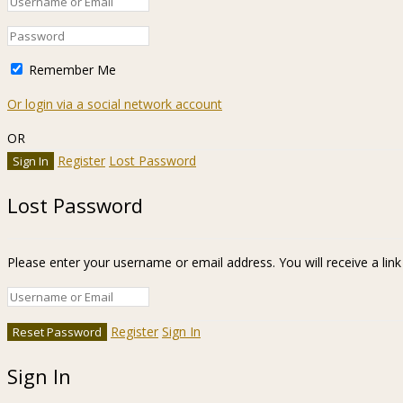
Remember Me
Or login via a social network account
OR
Register
Lost Password
Lost Password
Please enter your username or email address. You will receive a lin
Register
Sign In
Sign In