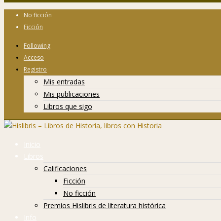
No ficción
Ficción
Following
Acceso
Registro
Mis entradas
Mis publicaciones
Libros que sigo
Inicio
Libros
Calificaciones
Ficción
No ficción
Premios Hislibris de literatura histórica
Info