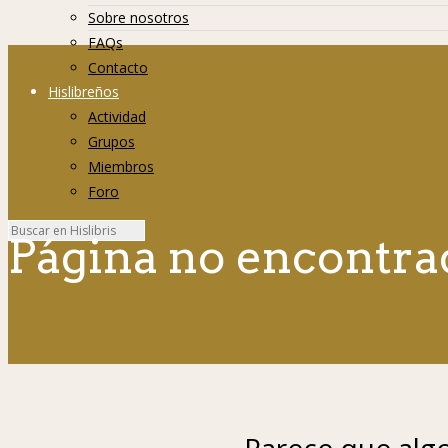
Sobre nosotros
FAQs
Contacto
Hislibreños
Actividad
Grupos
Miembros
Foro
Página no encontra
Parece que algo