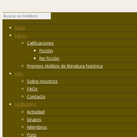
Inicio
Libros
Calificaciones
Ficción
No ficción
Premios Hislibris de literatura histórica
Info
Sobre nosotros
FAQs
Contacto
Hislibreños
Actividad
Grupos
Miembros
Foro