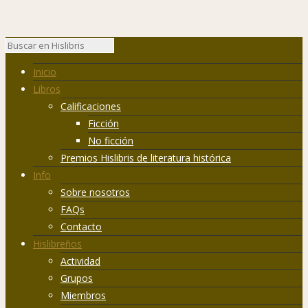
Inicio
Libros
Calificaciones
Ficción
No ficción
Premios Hislibris de literatura histórica
Info
Sobre nosotros
FAQs
Contacto
Hislibreños
Actividad
Grupos
Miembros