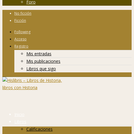
Foro
No ficción
Ficción
Following
Acceso
Registro
Mis entradas
Mis publicaciones
Libros que sigo
Inicio
Libros
Calificaciones