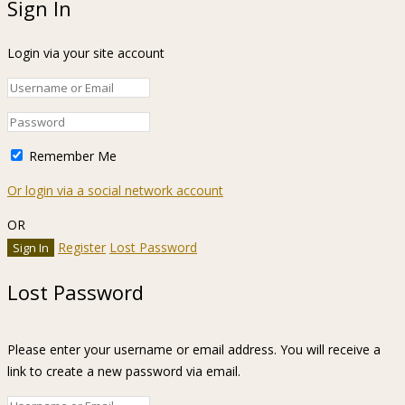
Sign In
Login via your site account
Remember Me
Or login via a social network account
OR
Register
Lost Password
Lost Password
Please enter your username or email address. You will receive a
link to create a new password via email.