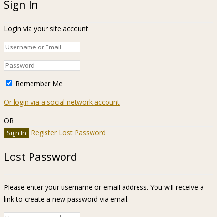
Sign In
Login via your site account
Remember Me
Or login via a social network account
OR
Register
Lost Password
Lost Password
Please enter your username or email address. You will receive a
link to create a new password via email.