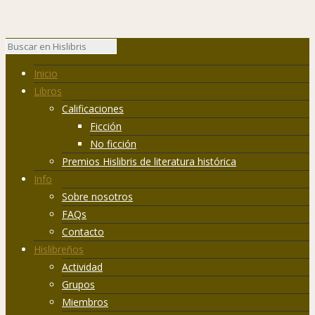
Inicio
Libros
Calificaciones
Ficción
No ficción
Premios Hislibris de literatura histórica
Info
Sobre nosotros
FAQs
Contacto
Hislibreños
Actividad
Grupos
Miembros