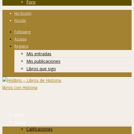
Foro
No ficción
Ficción
Following
Acceso
Registro
Mis entradas
Mis publicaciones
Libros que sigo
Inicio
Libros
Calificaciones