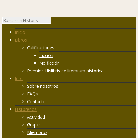
Inicio
Libros
Calificaciones
Ficción
No ficción
Premios Hislibris de literatura histórica
Info
Sobre nosotros
FAQs
Contacto
Hislibreños
Actividad
Grupos
Miembros