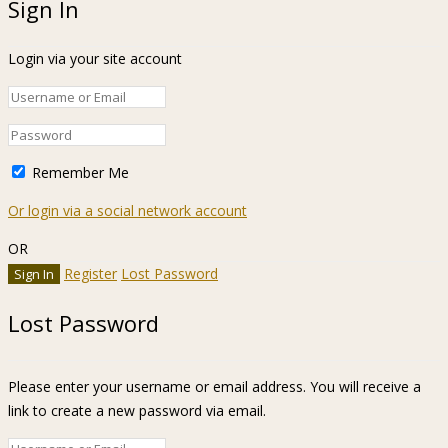
Sign In
Login via your site account
Remember Me
Or login via a social network account
OR
Register
Lost Password
Lost Password
Please enter your username or email address. You will receive a
link to create a new password via email.