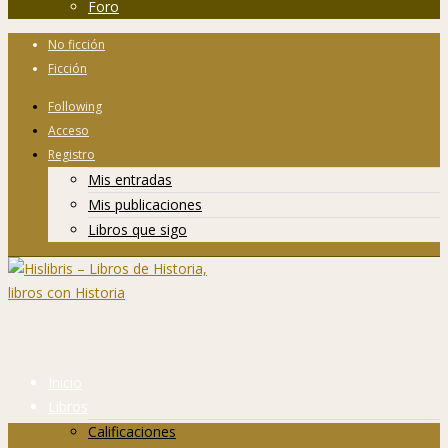
Foro
No ficción
Ficción
Following
Acceso
Registro
Mis entradas
Mis publicaciones
Libros que sigo
Inicio
Libros
Calificaciones