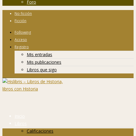
Foro
No ficción
Ficción
Following
Acceso
Registro
Mis entradas
Mis publicaciones
Libros que sigo
Inicio
Libros
Calificaciones