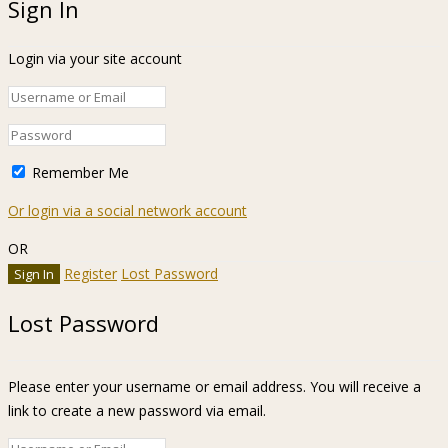
Sign In
Login via your site account
Remember Me
Or login via a social network account
OR
Register
Lost Password
Lost Password
Please enter your username or email address. You will receive a
link to create a new password via email.