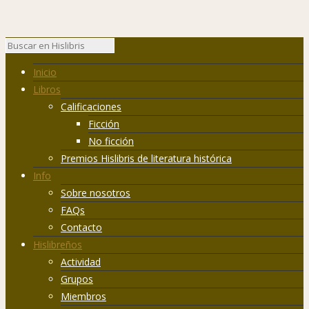
Inicio
Libros
Calificaciones
Ficción
No ficción
Premios Hislibris de literatura histórica
Info
Sobre nosotros
FAQs
Contacto
Hislibreños
Actividad
Grupos
Miembros