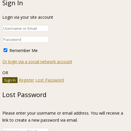
Sign In
Login via your site account
Remember Me
Or login via a social network account
OR
Register
Lost Password
Lost Password
Please enter your username or email address. You will receive a
link to create a new password via email.