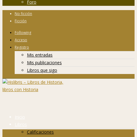
Foro
No ficción
Ficción
Following
Acceso
Registro
Mis entradas
Mis publicaciones
Libros que sigo
Inicio
Libros
Calificaciones