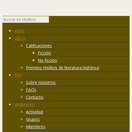
Inicio
Libros
Calificaciones
Ficción
No ficción
Premios Hislibris de literatura histórica
Info
Sobre nosotros
FAQs
Contacto
Hislibreños
Actividad
Grupos
Miembros