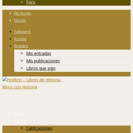
Foro
No ficción
Ficción
Following
Acceso
Registro
Mis entradas
Mis publicaciones
Libros que sigo
Inicio
Libros
Calificaciones