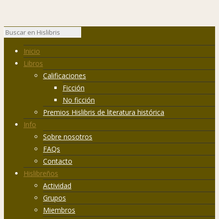
Inicio
Libros
Calificaciones
Ficción
No ficción
Premios Hislibris de literatura histórica
Info
Sobre nosotros
FAQs
Contacto
Hislibreños
Actividad
Grupos
Miembros